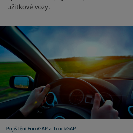
užitkové vozy.
Pojištění EuroGAP a TruckGAP