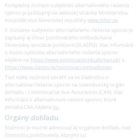
Kompletný zoznam subjektov alternatívneho riešenia
sporov je prístupný na webovej stránke Ministerstva
hospodárstva Slovenskej republiky
www.mhsr.sk
.
V zozname subjektov alternatívneho riešenia sporov je
zapísaný aj Útvar poisťovacieho ombudsmana
Slovenskej asociácie poisťovní (SLASPO). Viac informácií
o tomto spôsobe alternatívneho riešenia sporov
nájdete na
https://www.poistovaciombudsman.sk/
a
https://www.slaspo.sk/poistovaci-ombudsman
.
Tiež máte možnosť obrátiť sa so žiadosťou o
alternatívne riešenie sporov na luxemburský orgán
dohľadu - Commissariat Aux Assurances (CAA). Viac
informácií o alternatívnom riešení sporov, ktoré
ponúka CAA nájdete
tu.
Orgány
dohľadu
Sťažnosť je možné adresovať aj orgánom dohľadu nad
činnosťou poisťovateľa, ktorými sú: