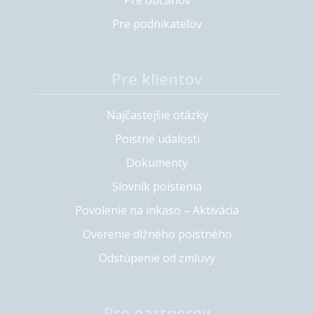
Pre občanov
Pre podnikateľov
Pre klientov
Najčastejšie otázky
Poistné udalosti
Dokumenty
Slovník poistenia
Povolenie na inkaso – Aktivácia
Overenie dlžného poistného
Odstúpenie od zmluvy
Pre partnerov