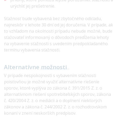
urýchliť jej prešetrenie.
Sťažnosť bude vybavená bez zbytočného odkladu,
najneskôr v lehote 30 dní od jej doručenia. V prípade, ak
to vzhľadom na okolnosti prípadu nebude možné, bude
sťažovateľ informovaný o dôvodoch predĺženia lehoty
na vybavenie sťažnosti s uvedením predpokladaného
termínu vybavenia sťažnosti.
Alternatívne
možnosti
V prípade nespokojnosti s vybavením sťažnosti
poisťovňou je možné využiť alternatívne riešenie
sporov, ktoré vyplýva zo zákona č. 391/2015 Z. z. o
alternatívnom riešení spotrebiteľských sporov, zákona
č. 420/2004 Z. z. o mediácii a o doplnení niektorých
zákonov a zákona č. 244/2002 Z. z. o rozhodcovskom
konaní v znení neskorších predpisov.