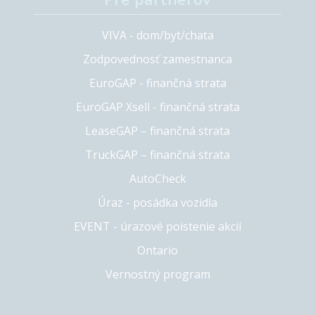
VIVA - dom/byt/chata
Zodpovednosť zamestnanca
EuroGAP - finančná strata
EuroGAP Xsell - finančná strata
LeaseGAP – finančná strata
TruckGAP – finančná strata
AutoCheck
Úraz - posádka vozidla
EVENT - úrazové poistenie akcií
Ontario
Vernostný program