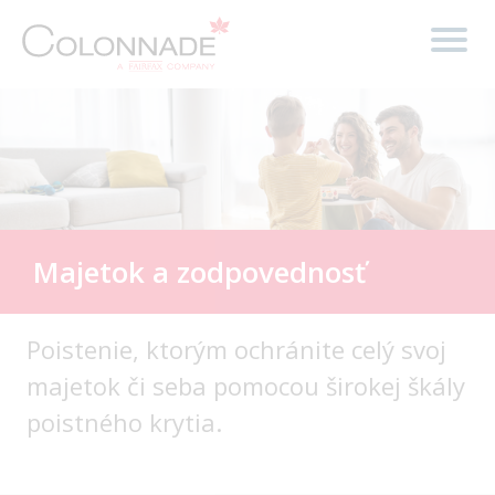
Majetok a zodpovednosť
Poistenie, ktorým ochránite celý svoj
majetok či seba pomocou širokej škály
poistného krytia.