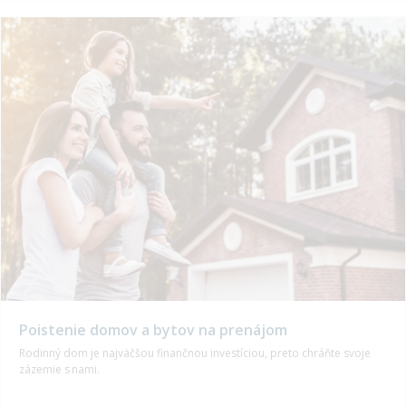
Poistenie domov a bytov na prenájom
Rodinný dom je najväčšou finančnou investíciou, preto chráňte svoje
zázemie s nami.