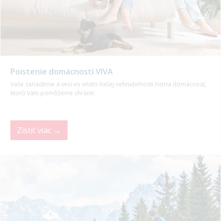
Poistenie domácnosti VIVA
Vaše zariadenie a veci vo vnútri Vašej nehnuteľnosti tvoria domácnosť,
ktorú Vám pomôžeme chrániť.
Zistiť viac →