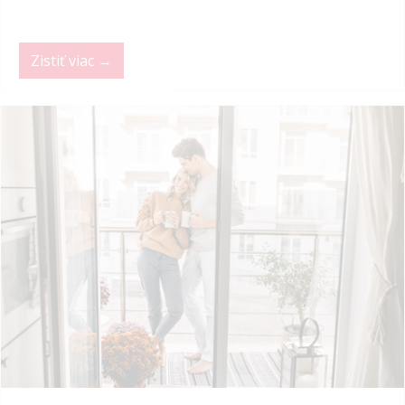
Zistiť viac →