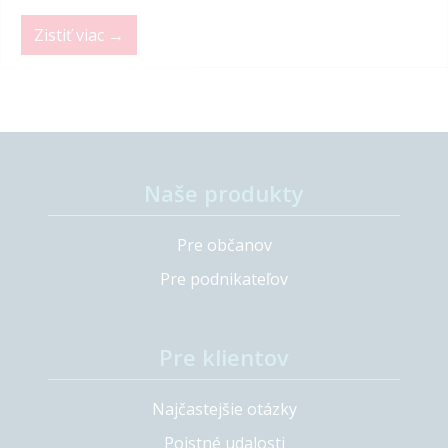
Zistiť viac →
Naše produkty
Pre občanov
Pre podnikateľov
Pre klientov
Najčastejšie otázky
Poistné udalosti