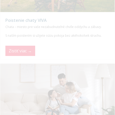
Poistenie chaty VIVA
Chata – miesto pre vaše nezabudnuteľné chvíle oddychu a zábavy.
S naším poistením si užijete oázu pokoja bez akéhokoľvek strachu.
Zistiť viac →