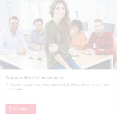
Zodpovednosť zamestnanca
Pri výkone povolania sa môže stať čokoľvek. Pripravte sa na to s nami v
Colonnade.
Zistiť viac →