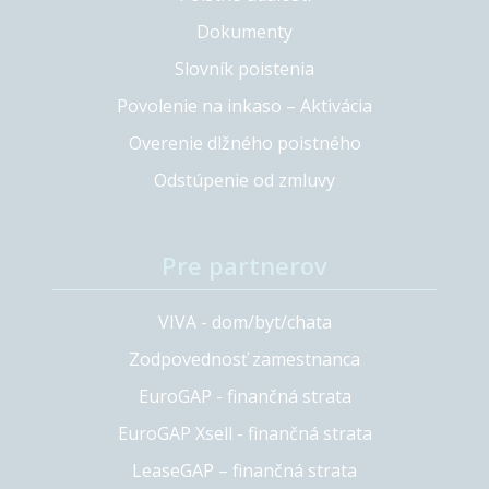
Dokumenty
Slovník poistenia
Povolenie na inkaso – Aktivácia
Overenie dlžného poistného
Odstúpenie od zmluvy
Pre partnerov
VIVA - dom/byt/chata
Zodpovednosť zamestnanca
EuroGAP - finančná strata
EuroGAP Xsell - finančná strata
LeaseGAP – finančná strata