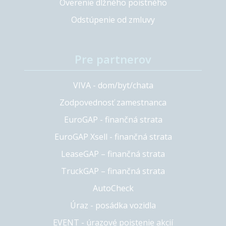
Overenie dlžného poistného
Odstúpenie od zmluvy
Pre partnerov
VIVA - dom/byt/chata
Zodpovednosť zamestnanca
EuroGAP - finančná strata
EuroGAP Xsell - finančná strata
LeaseGAP – finančná strata
TruckGAP – finančná strata
AutoCheck
Úraz - posádka vozidla
EVENT - úrazové poistenie akcií