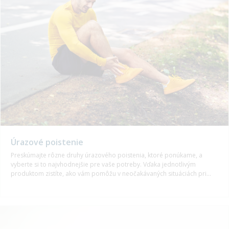
Úrazové poistenie
Preskúmajte rôzne druhy úrazového poistenia, ktoré ponúkame, a
vyberte si to najvhodnejšie pre vaše potreby. Vďaka jednotlivým
produktom zistíte, ako vám pomôžu v neočakávaných situáciách pri
úraze, hospitalizácii alebo dopravých nehodách.