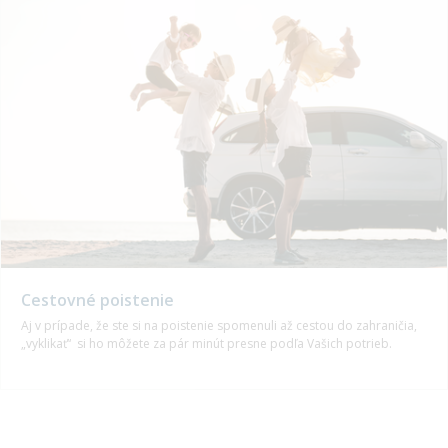
Cestovné poistenie
Aj v prípade, že ste si na poistenie spomenuli až cestou do zahraničia,
„vyklikať“ si ho môžete za pár minút presne podľa Vašich potrieb.