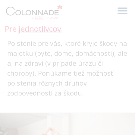
Pre
jednotlivcov
Poistenie pre vás, ktoré kryje škody na
majetku (byte, dome, domácnosti), ale
aj na zdraví (v prípade úrazu či
choroby). Ponúkame tiež možnosť
poistenia rôznych druhov
zodpovedností za škodu.