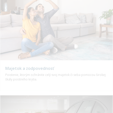
Majetok a zodpovednosť
Poistenie, ktorým ochránite celý svoj majetok či seba pomocou širokej
škály poistného krytia.