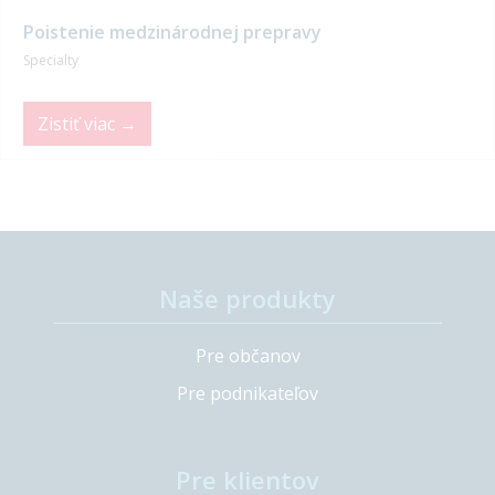
Poistenie medzinárodnej prepravy
Specialty
Zistiť viac →
Naše produkty
Pre občanov
Pre podnikateľov
Pre klientov