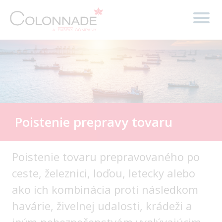
Poistenie prepravy tovaru
Poistenie tovaru prepravovaného po
ceste, železnici, loďou, letecky alebo
ako ich kombinácia proti následkom
havárie, živelnej udalosti, krádeži a