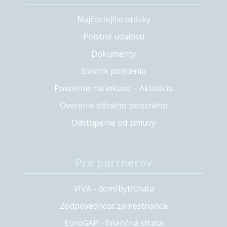
Najčastejšie otázky
Poistné udalosti
Dokumenty
Slovník poistenia
Povolenie na inkaso – Aktivácia
Overenie dlžného poistného
Odstúpenie od zmluvy
Pre partnerov
VIVA - dom/byt/chata
Zodpovednosť zamestnanca
EuroGAP - finančná strata