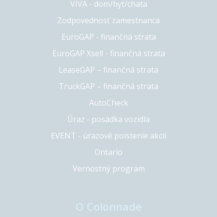
VIVA - dom/byt/chata
Zodpovednosť zamestnanca
EuroGAP - finančná strata
EuroGAP Xsell - finančná strata
LeaseGAP – finančná strata
TruckGAP – finančná strata
AutoCheck
Úraz - posádka vozidla
EVENT - úrazové poistenie akcií
Ontario
Vernostný program
O Colonnade