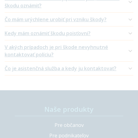
škodu oznámiť?
Čo mám urýchlene urobiť pri vzniku škody?
Kedy mám oznámiť škodu poisťovni?
V akých prípadoch je pri škode nevyhnutné
kontaktovať políciu?
Čo je asistenčná služba a kedy ju kontaktovať?
Naše produkty
Pre občanov
Pre podnikateľov