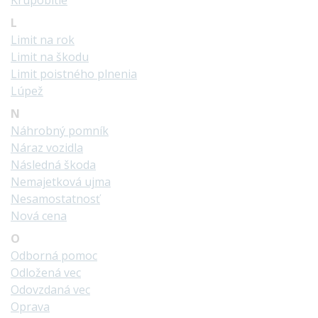
Krupobitie
L
Limit na rok
Limit na škodu
Limit poistného plnenia
Lúpež
N
Náhrobný pomník
Náraz vozidla
Následná škoda
Nemajetková ujma
Nesamostatnosť
Nová cena
O
Odborná pomoc
Odložená vec
Odovzdaná vec
Oprava