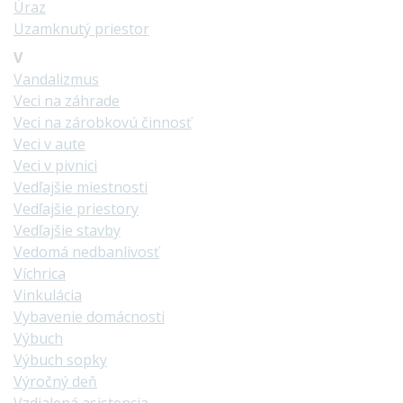
Úraz
Uzamknutý priestor
V
Vandalizmus
Veci na záhrade
Veci na zárobkovú činnosť
Veci v aute
Veci v pivnici
Vedľajšie miestnosti
Vedľajšie priestory
Vedľajšie stavby
Vedomá nedbanlivosť
Víchrica
Vinkulácia
Vybavenie domácnosti
Výbuch
Výbuch sopky
Výročný deň