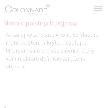
Slovník poistných
pojmov
Ak sa aj vy strácate v tom, čo vlastne
máte poistením kryté, nezúfajte.
Pripravili sme pre vás slovník, ktorý
vám niektoré definície zaručene
objasní.