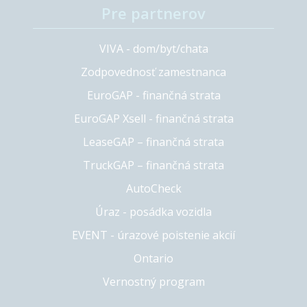
Pre partnerov
VIVA - dom/byt/chata
Zodpovednosť zamestnanca
EuroGAP - finančná strata
EuroGAP Xsell - finančná strata
LeaseGAP – finančná strata
TruckGAP – finančná strata
AutoCheck
Úraz - posádka vozidla
EVENT - úrazové poistenie akcií
Ontario
Vernostný program